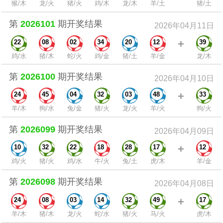
猴/木
龙/火
猪/火
鸡/木
龙/木
羊/土
猪/土
第
2026101
期开奖结果
2026年04月11日
+
22
08
02
34
20
12
39
鸡/水
猪/木
蛇/火
鸡/金
猪/土
羊/金
龙/木
第
2026100
期开奖结果
2026年04月10日
+
24
45
04
32
03
48
33
羊/木
狗/水
兔/金
猪/火
龙/火
羊/火
狗/火
第
2026099
期开奖结果
2026年04月09日
+
10
32
22
18
28
17
12
鸡/火
猪/火
鸡/水
牛/火
兔/土
虎/木
羊/金
第
2026098
期开奖结果
2026年04月08日
+
24
08
03
14
32
49
17
羊/木
猪/木
龙/火
蛇/水
猪/火
马/火
虎/木