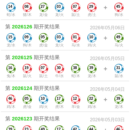
+
14
08
27
03
07
29
45
蛇/水
猪/木
龙/金
龙/火
鼠/土
虎/土
狗/水
第
2026126
期开奖结果
2026年05月06日
+
15
09
05
03
01
10
49
龙/水
狗/木
虎/金
龙/火
马/水
鸡/火
马/火
第
2026125
期开奖结果
2026年05月05日
+
16
19
07
30
38
39
31
兔/木
鼠/火
鼠/土
牛/水
蛇/木
龙/木
鼠/水
第
2026124
期开奖结果
2026年05月04日
+
46
05
10
17
12
22
39
鸡/木
虎/金
鸡/火
虎/木
羊/金
鸡/水
龙/木
第
2026123
期开奖结果
2026年05月03日
39
23
49
17
42
44
46