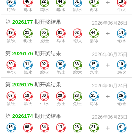
+
26
46
22
44
31
17
18
蛇/金
鸡/木
鸡/水
猪/水
鼠/水
虎/木
牛/火
第
2026177
期开奖结果
2026年06月26日
+
19
21
05
01
02
44
14
鼠/火
狗/土
虎/金
马/水
蛇/火
猪/水
蛇/水
第
2026176
期开奖结果
2026年06月25日
+
30
31
02
36
38
15
10
牛/水
鼠/水
蛇/火
羊/土
蛇/木
龙/水
鸡/火
第
2026175
期开奖结果
2026年06月24日
+
07
19
30
29
28
25
26
鼠/土
鼠/火
牛/水
虎/土
兔/土
马/木
蛇/金
第
2026174
期开奖结果
2026年06月23日
+
15
08
34
13
28
21
41