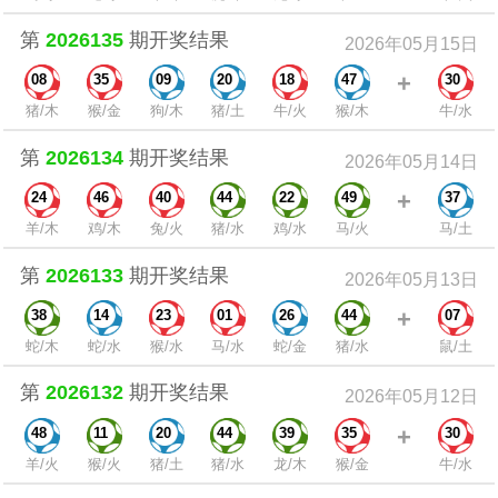
第
2026135
期开奖结果
2026年05月15日
+
08
35
09
20
18
47
30
猪/木
猴/金
狗/木
猪/土
牛/火
猴/木
牛/水
第
2026134
期开奖结果
2026年05月14日
+
24
46
40
44
22
49
37
羊/木
鸡/木
兔/火
猪/水
鸡/水
马/火
马/土
第
2026133
期开奖结果
2026年05月13日
+
38
14
23
01
26
44
07
蛇/木
蛇/水
猴/水
马/水
蛇/金
猪/水
鼠/土
第
2026132
期开奖结果
2026年05月12日
+
48
11
20
44
39
35
30
羊/火
猴/火
猪/土
猪/水
龙/木
猴/金
牛/水