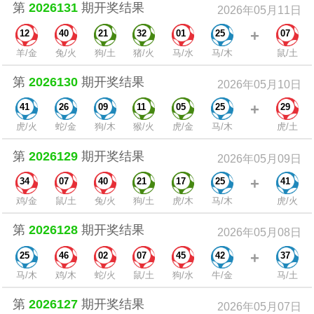
第
2026131
期开奖结果
2026年05月11日
+
12
40
21
32
01
25
07
羊/金
兔/火
狗/土
猪/火
马/水
马/木
鼠/土
第
2026130
期开奖结果
2026年05月10日
+
41
26
09
11
05
25
29
虎/火
蛇/金
狗/木
猴/火
虎/金
马/木
虎/土
第
2026129
期开奖结果
2026年05月09日
+
34
07
40
21
17
25
41
鸡/金
鼠/土
兔/火
狗/土
虎/木
马/木
虎/火
第
2026128
期开奖结果
2026年05月08日
+
25
46
02
07
45
42
37
马/木
鸡/木
蛇/火
鼠/土
狗/水
牛/金
马/土
第
2026127
期开奖结果
2026年05月07日