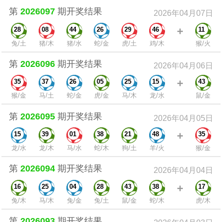
第
2026097
期开奖结果
2026年04月07日
+
28
08
44
26
29
46
11
兔/土
猪/木
猪/水
蛇/金
虎/土
鸡/木
猴/火
第
2026096
期开奖结果
2026年04月06日
+
35
37
26
05
25
15
43
猴/金
马/土
蛇/金
虎/金
马/木
龙/水
鼠/金
第
2026095
期开奖结果
2026年04月05日
+
15
39
01
38
21
48
35
龙/水
龙/木
马/水
蛇/木
狗/土
羊/火
猴/金
第
2026094
期开奖结果
2026年04月04日
+
16
25
04
28
43
38
17
兔/木
马/木
兔/金
兔/土
鼠/金
蛇/木
虎/木
第
2026093
期开奖结果