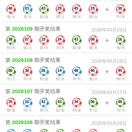
+
40
03
43
29
45
19
30
兔/火
龙/火
鼠/金
虎/土
狗/水
鼠/火
牛/水
第
2026109
期开奖结果
2026年04月19日
+
38
07
19
24
43
08
16
蛇/木
鼠/土
鼠/火
羊/木
鼠/金
猪/木
兔/木
第
2026108
期开奖结果
2026年04月18日
+
06
30
26
14
48
40
45
牛/土
牛/水
蛇/金
蛇/水
羊/火
兔/火
狗/水
第
2026107
期开奖结果
2026年04月17日
+
35
10
41
43
34
06
49
猴/金
鸡/火
虎/火
鼠/金
鸡/金
牛/土
马/火
第
2026106
期开奖结果
2026年04月16日