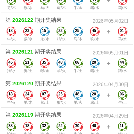
+
龙/木
猴/水
马/火
虎/木
牛/金
猪/水
鸡/木
第
2026122
期开奖结果
2026年05月02日
+
18
23
15
22
25
45
01
牛/火
猴/水
龙/水
鸡/水
马/木
狗/水
马/水
第
2026121
期开奖结果
2026年05月01日
+
45
21
35
48
06
20
44
狗/水
狗/土
猴/金
羊/火
牛/土
猪/土
猪/水
第
2026120
期开奖结果
2026年04月30日
+
18
24
07
23
48
20
06
牛/火
羊/木
鼠/土
猴/水
羊/火
猪/土
牛/土
第
2026119
期开奖结果
2026年04月29日
+
38
18
32
22
30
40
11