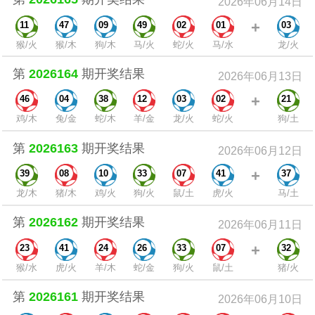
2026年06月14日
+
11
47
09
49
02
01
03
猴/火
猴/木
狗/木
马/火
蛇/火
马/水
龙/火
第
2026164
期开奖结果
2026年06月13日
+
46
04
38
12
03
02
21
鸡/木
兔/金
蛇/木
羊/金
龙/火
蛇/火
狗/土
第
2026163
期开奖结果
2026年06月12日
+
39
08
10
33
07
41
37
龙/木
猪/木
鸡/火
狗/火
鼠/土
虎/火
马/土
第
2026162
期开奖结果
2026年06月11日
+
23
41
24
26
33
07
32
猴/水
虎/火
羊/木
蛇/金
狗/火
鼠/土
猪/火
第
2026161
期开奖结果
2026年06月10日