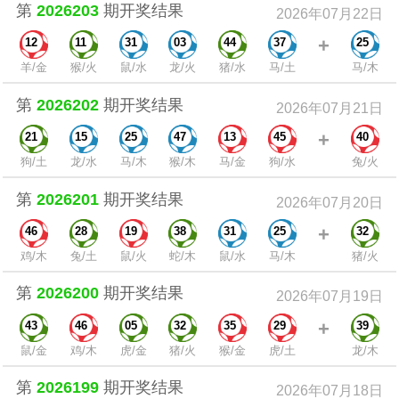
第
2026203
期开奖结果
2026年07月22日
+
12
11
31
03
44
37
25
羊/金
猴/火
鼠/水
龙/火
猪/水
马/土
马/木
第
2026202
期开奖结果
2026年07月21日
+
21
15
25
47
13
45
40
狗/土
龙/水
马/木
猴/木
马/金
狗/水
兔/火
第
2026201
期开奖结果
2026年07月20日
+
46
28
19
38
31
25
32
鸡/木
兔/土
鼠/火
蛇/木
鼠/水
马/木
猪/火
第
2026200
期开奖结果
2026年07月19日
+
43
46
05
32
35
29
39
鼠/金
鸡/木
虎/金
猪/火
猴/金
虎/土
龙/木
第
2026199
期开奖结果
2026年07月18日