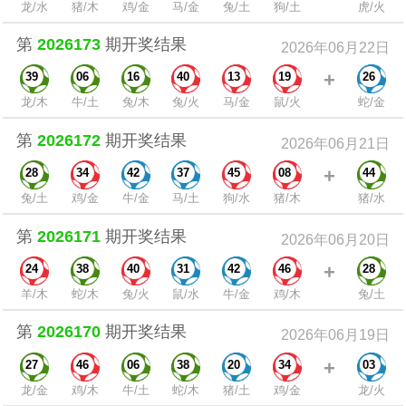
龙/水
猪/木
鸡/金
马/金
兔/土
狗/土
虎/火
第
2026173
期开奖结果
2026年06月22日
+
39
06
16
40
13
19
26
龙/木
牛/土
兔/木
兔/火
马/金
鼠/火
蛇/金
第
2026172
期开奖结果
2026年06月21日
+
28
34
42
37
45
08
44
兔/土
鸡/金
牛/金
马/土
狗/水
猪/木
猪/水
第
2026171
期开奖结果
2026年06月20日
+
24
38
40
31
42
46
28
羊/木
蛇/木
兔/火
鼠/水
牛/金
鸡/木
兔/土
第
2026170
期开奖结果
2026年06月19日
+
27
46
06
38
20
34
03
龙/金
鸡/木
牛/土
蛇/木
猪/土
鸡/金
龙/火