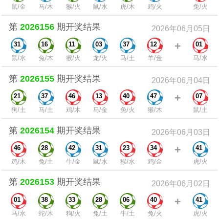
鼠/金
马/木
猴/火
鼠/水
虎/木
鸡/火
兔/火
第
2026156
期开奖结果
2026年06月05日
+
31
16
11
03
37
12
01
鼠/水
兔/木
猴/火
龙/火
马/土
羊/金
马/水
第
2026155
期开奖结果
2026年06月04日
+
21
37
46
13
40
47
07
狗/土
马/土
鸡/木
马/金
兔/火
猴/木
鼠/土
第
2026154
期开奖结果
2026年06月03日
+
46
28
42
31
23
34
41
鸡/木
兔/土
牛/金
鼠/水
猴/水
鸡/金
虎/火
第
2026153
期开奖结果
2026年06月02日
+
01
38
33
28
06
40
41
马/水
蛇/木
狗/火
兔/土
牛/土
兔/火
虎/火